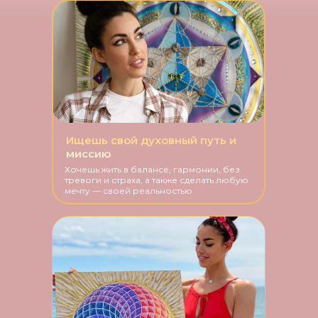
Ищешь свой духовный путь и
миссию
Хочешь жить в балансе, гармонии, без
тревоги и страха, а также сделать любую
мечту — своей реальностью