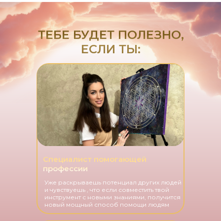
ТЕБЕ БУДЕТ ПОЛЕЗНО,
ЕСЛИ ТЫ:
Специалист помогающей
профессии
Уже раскрываешь потенциал других людей
и чувствуешь , что если совместить твой
инструмент с новыми знаниями, получится
новый мощный способ помощи людям