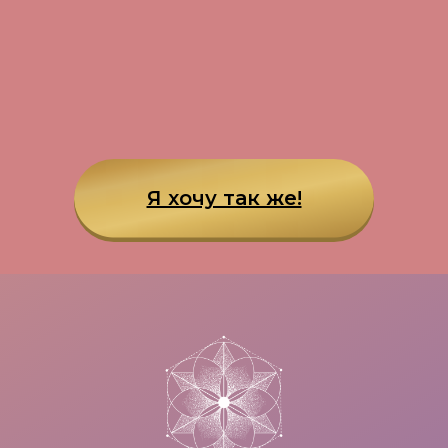
Я хочу так же!