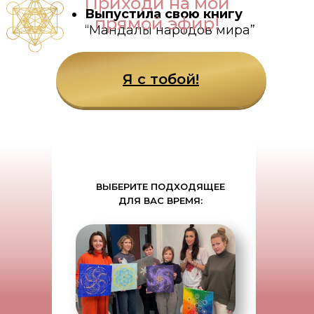
Приходи на мой
Выпустила свою книгу
прямой эфир!
“Мандалы народов мира”
Я с тобой!
ВЫБЕРИТЕ ПОДХОДЯЩЕЕ
ДЛЯ ВАС ВРЕМЯ: