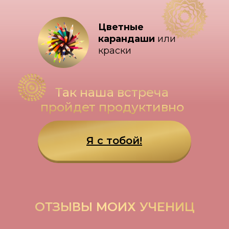
Цветные
карандаши
или
краски
Так наша встреча
пройдет продуктивно
Я с тобой!
ОТЗЫВЫ МОИХ УЧЕНИЦ