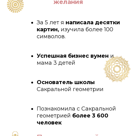
желания
За 5 лет я
написала десятки
картин,
изучила более 100
символов.
Успешная бизнес вумен
и
мама 3 детей
Основатель школы
Сакральной геометрии
Познакомила с Сакральной
геометрией
более 3 600
человек