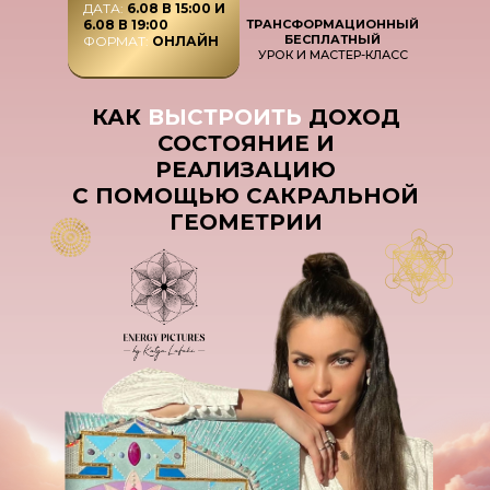
ДАТА:
6.08 В 15:00 И
6.08 В 19:00
ТРАНСФОРМАЦИОННЫЙ
БЕСПЛАТНЫЙ
ФОРМАТ:
ОНЛАЙН
УРОК И МАСТЕР-КЛАСС
КАК
ВЫСТРОИТЬ
ДОХОД
СОСТОЯНИЕ И
РЕАЛИЗАЦИЮ
С ПОМОЩЬЮ САКРАЛЬНОЙ
ГЕОМЕТРИИ