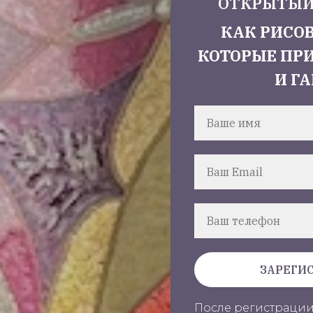
ОТКРЫТЫЙ
КАК РИСО
КОТОРЫЕ ПР
И Г
ЗАРЕГИ
После регистрации