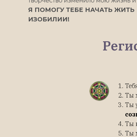
творчество изменило мою жизнь и
Я ПОМОГУ ТЕБЕ НАЧАТЬ ЖИТЬ
ИЗОБИЛИИ!
Регис
Теб
Ты 
Ты 
соз
Ты 
Ты 