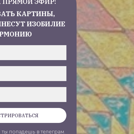
 ПРЯМОЙ ЭФИР:
ВАТЬ КАРТИНЫ,
ИНЕСУТ ИЗОБИЛИЕ
АРМОНИЮ
СТРИРОВАТЬСЯ
 ты попадешь в телеграм.