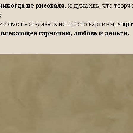
никогда не рисовала
, и думаешь, что творче
е.
мечтаешь создавать не просто картины, а
ар
влекающее гармонию, любовь и деньги.