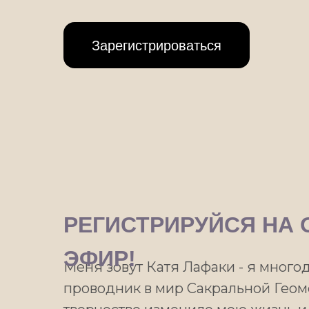
Зарегистрироваться
РЕГИСТРИРУЙСЯ НА
ЭФИР!
Меня зовут Катя Лафаки - я много
проводник в мир Сакральной Геоме