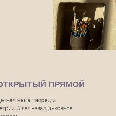
 ОТКРЫТЫЙ ПРЯМОЙ
детная мама, творец и
трии. 5 лет назад духовное